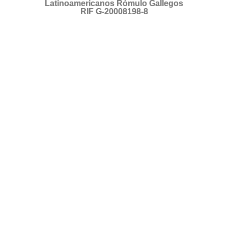
Latinoamericanos Rómulo Gallegos
RIF G-20008198-8