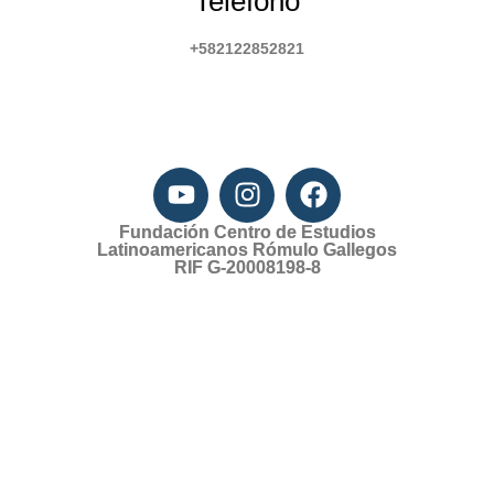
Telefono
+582122852821
Fundación Centro de Estudios
Latinoamericanos Rómulo Gallegos
RIF G-20008198-8