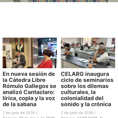
En nueva sesión de
CELARG inaugura
la Cátedra Libre
ciclo de seminarios
Rómulo Gallegos se
sobre los dilemas
analizó Cantaclaro:
culturales, la
lírica, copla y la voz
colonialidad del
de la sabana
sonido y la crónica
2 de junio de 2026
/
2 de junio de 2026
/