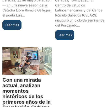
Caracas, 22 de mayo de 2026.
Caracas, 13/05/2026. El
— En una nueva sesión de la
Centro de Estudios
Cátedra Libre Rómulo Gallegos,
Latinoamericanos y del Caribe
el poeta Luis...
Rómulo Gallegos (CELARG)
inauguró un ciclo de seminarios
Leer más
del Postgrado...
Leer más
Con una mirada
actual, analizan
momentos
históricos de los
primeros años de la