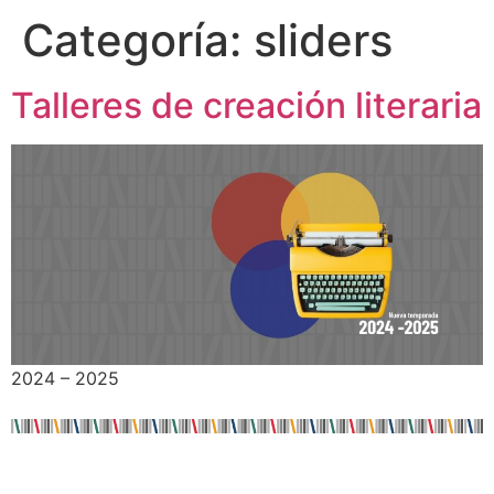
Categoría:
sliders
Talleres de creación literaria
2024 – 2025