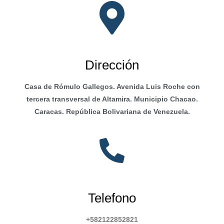
Dirección
Casa de Rómulo Gallegos. Avenida Luis Roche con
tercera transversal de Altamira. Municipio Chacao.
Caracas. República Bolivariana de Venezuela.
Telefono
+582122852821