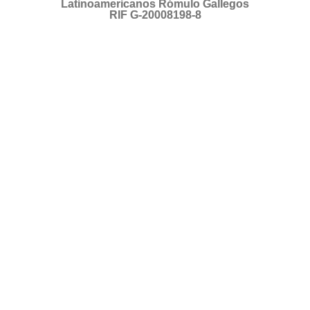
Latinoamericanos Rómulo Gallegos
RIF G-20008198-8