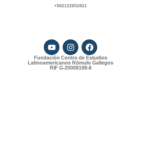
+582122852821
Fundación Centro de Estudios
Latinoamericanos Rómulo Gallegos
RIF G-20008198-8