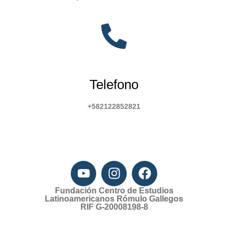
Telefono
+582122852821
Fundación Centro de Estudios
Latinoamericanos Rómulo Gallegos
RIF G-20008198-8