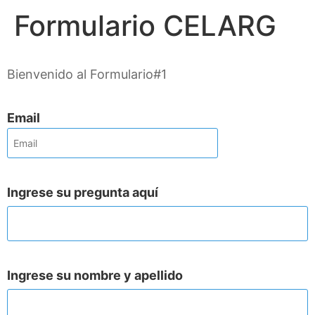
Formulario CELARG
Bienvenido al Formulario#1
Email
Ingrese su pregunta aquí
Ingrese su nombre y apellido