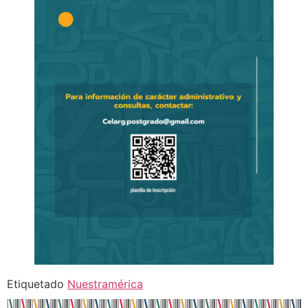
Etiquetado
Nuestramérica