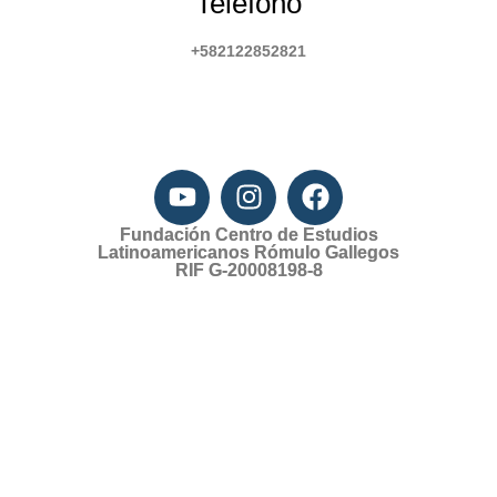
Telefono
+582122852821
Fundación Centro de Estudios
Latinoamericanos Rómulo Gallegos
RIF G-20008198-8