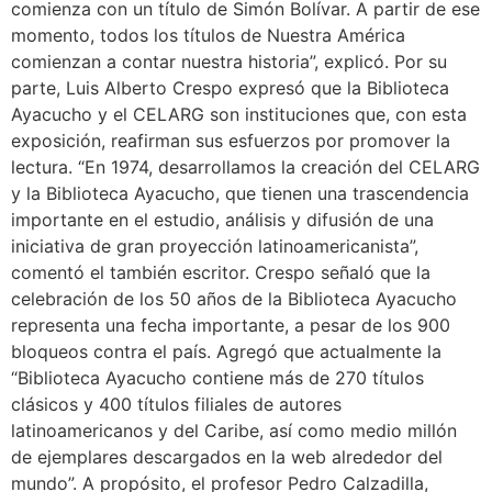
comienza con un título de Simón Bolívar. A partir de ese
momento, todos los títulos de Nuestra América
comienzan a contar nuestra historia”, explicó. Por su
parte, Luis Alberto Crespo expresó que la Biblioteca
Ayacucho y el CELARG son instituciones que, con esta
exposición, reafirman sus esfuerzos por promover la
lectura. “En 1974, desarrollamos la creación del CELARG
y la Biblioteca Ayacucho, que tienen una trascendencia
importante en el estudio, análisis y difusión de una
iniciativa de gran proyección latinoamericanista”,
comentó el también escritor. Crespo señaló que la
celebración de los 50 años de la Biblioteca Ayacucho
representa una fecha importante, a pesar de los 900
bloqueos contra el país. Agregó que actualmente la
“Biblioteca Ayacucho contiene más de 270 títulos
clásicos y 400 títulos filiales de autores
latinoamericanos y del Caribe, así como medio millón
de ejemplares descargados en la web alrededor del
mundo”. A propósito, el profesor Pedro Calzadilla,