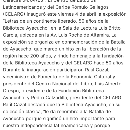
Caracas 04/04/25-. El Centro de Estudios
Latinoamericanos y del Caribe Rómulo Gallegos
(CELARG) inauguró este viernes 4 de abril la exposición
“Letras de un continente liberado. 50 años de la
Biblioteca Ayacucho” en la Sala de Lectura Luis Britto
García, ubicada en la Av. Luis Roche de Altamira. La
exposición se organiza en conmemoración de la Batalla
de Ayacucho, que marcó un hito en la liberación de la
región hace 200 años, y rinde homenaje a la fundación
de la Biblioteca Ayacucho y del CELARG hace 50 años.
Durante la inauguración participaron Raúl Cazal,
viceministro de Fomento de la Economía Cultural y
presidente del Centro Nacional del Libro; Luis Alberto
Crespo, presidente de la Fundación Biblioteca
Ayacucho; y Pedro Calzadilla, presidente del CELARG.
Raúl Cazal destacó que la Biblioteca Ayacucho, en su
colección clásica, “le da renombre a la Batalla de
Ayacucho porque significó un hito importante para
nuestra independencia latinoamericana y porque