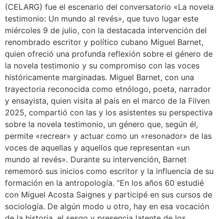
(CELARG) fue el escenario del conversatorio «La novela
testimonio: Un mundo al revés», que tuvo lugar este
miércoles 9 de julio, con la destacada intervención del
renombrado escritor y político cubano Miguel Barnet,
quien ofreció una profunda reflexión sobre el género de
la novela testimonio y su compromiso con las voces
históricamente marginadas. Miguel Barnet, con una
trayectoria reconocida como etnólogo, poeta, narrador
y ensayista, quien visita al país en el marco de la Filven
2025, compartió con las y los asistentes su perspectiva
sobre la novela testimonio, un género que, según él,
permite «recrear» y actuar como un «resonador» de las
voces de aquellas y aquellos que representan «un
mundo al revés». Durante su intervención, Barnet
rememoró sus inicios como escritor y la influencia de su
formación en la antropología. “En los años 60 estudié
con Miguel Acosta Saignes y participé en sus cursos de
sociología. De algún modo u otro, hay en esa vocación
de la historia, el sesgo y presencia latente de los