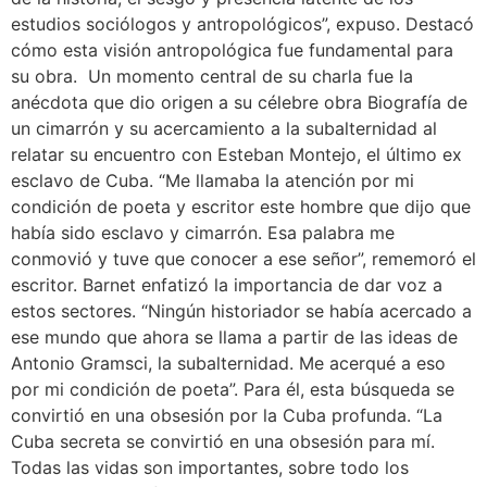
estudios sociólogos y antropológicos”, expuso. Destacó
cómo esta visión antropológica fue fundamental para
su obra. Un momento central de su charla fue la
anécdota que dio origen a su célebre obra Biografía de
un cimarrón y su acercamiento a la subalternidad al
relatar su encuentro con Esteban Montejo, el último ex
esclavo de Cuba. “Me llamaba la atención por mi
condición de poeta y escritor este hombre que dijo que
había sido esclavo y cimarrón. Esa palabra me
conmovió y tuve que conocer a ese señor”, rememoró el
escritor. Barnet enfatizó la importancia de dar voz a
estos sectores. “Ningún historiador se había acercado a
ese mundo que ahora se llama a partir de las ideas de
Antonio Gramsci, la subalternidad. Me acerqué a eso
por mi condición de poeta”. Para él, esta búsqueda se
convirtió en una obsesión por la Cuba profunda. “La
Cuba secreta se convirtió en una obsesión para mí.
Todas las vidas son importantes, sobre todo los