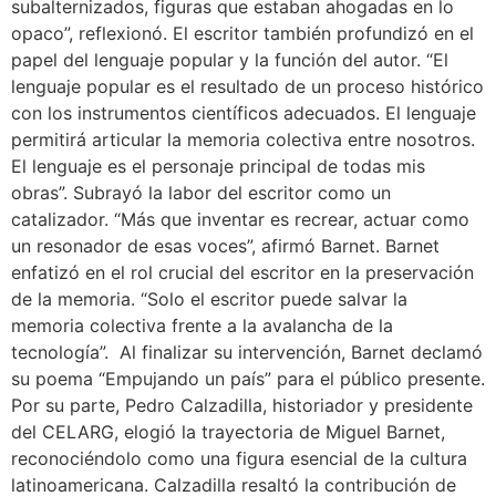
subalternizados, figuras que estaban ahogadas en lo
opaco”, reflexionó. El escritor también profundizó en el
papel del lenguaje popular y la función del autor. “El
lenguaje popular es el resultado de un proceso histórico
con los instrumentos científicos adecuados. El lenguaje
permitirá articular la memoria colectiva entre nosotros.
El lenguaje es el personaje principal de todas mis
obras”. Subrayó la labor del escritor como un
catalizador. “Más que inventar es recrear, actuar como
un resonador de esas voces”, afirmó Barnet. Barnet
enfatizó en el rol crucial del escritor en la preservación
de la memoria. “Solo el escritor puede salvar la
memoria colectiva frente a la avalancha de la
tecnología”. Al finalizar su intervención, Barnet declamó
su poema “Empujando un país” para el público presente.
Por su parte, Pedro Calzadilla, historiador y presidente
del CELARG, elogió la trayectoria de Miguel Barnet,
reconociéndolo como una figura esencial de la cultura
latinoamericana. Calzadilla resaltó la contribución de