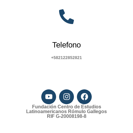
Telefono
+582122852821
Fundación Centro de Estudios
Latinoamericanos Rómulo Gallegos
RIF G-20008198-8