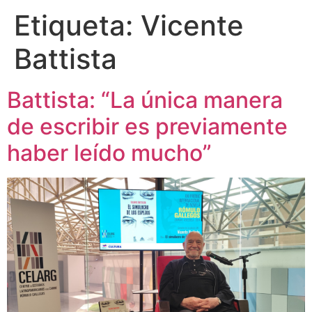
Etiqueta:
Vicente
Battista
Battista: “La única manera
de escribir es previamente
haber leído mucho”