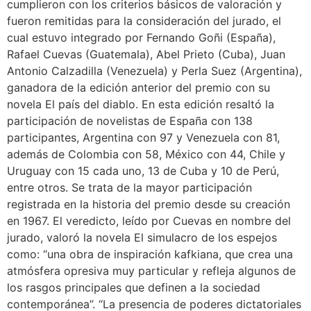
cumplieron con los criterios básicos de valoración y
fueron remitidas para la consideración del jurado, el
cual estuvo integrado por Fernando Goñi (España),
Rafael Cuevas (Guatemala), Abel Prieto (Cuba), Juan
Antonio Calzadilla (Venezuela) y Perla Suez (Argentina),
ganadora de la edición anterior del premio con su
novela El país del diablo. En esta edición resaltó la
participación de novelistas de España con 138
participantes, Argentina con 97 y Venezuela con 81,
además de Colombia con 58, México con 44, Chile y
Uruguay con 15 cada uno, 13 de Cuba y 10 de Perú,
entre otros. Se trata de la mayor participación
registrada en la historia del premio desde su creación
en 1967. El veredicto, leído por Cuevas en nombre del
jurado, valoró la novela El simulacro de los espejos
como: “una obra de inspiración kafkiana, que crea una
atmósfera opresiva muy particular y refleja algunos de
los rasgos principales que definen a la sociedad
contemporánea”. “La presencia de poderes dictatoriales