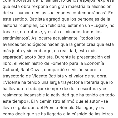
contraportada de “El simulacro de los espejos” expresa
que esta obra “expone con gran maestría la alienación
del ser humano en las sociedades contemporáneas”. En
este sentido, Battista agregó que los personajes de la
historia “cumplen, con felicidad, estar en un «Lugar», no
tocarse, no tratarse, y están eliminados todos los
sentimientos”. Así ocurre actualmente, “todos los
avances tecnológicos hacen que la gente crea que está
más junta y sin embargo, en realidad, está más
separada”, acotó Battista. Durante la presentación del
libro, el viceministro de Fomento para la Economía
Cultural, Raúl Cazal, compartió su visión sobre la
trayectoria de Vicente Battista y el valor de su obra.
«Vicente ha tenido una larga trayectoria literaria que lo
ha llevado a trabajar siempre desde la escritura y es
realmente incansable la actividad que ha tenido en todo
este tiempo». El viceministro afirmó que el autor «se
lleva el galardón del Premio Rómulo Gallegos, y es
como decir que se ha llegado a la cúspide de las letras