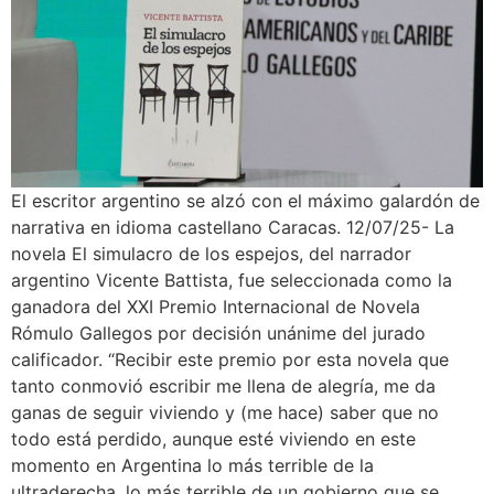
El escritor argentino se alzó con el máximo galardón de
narrativa en idioma castellano Caracas. 12/07/25- La
novela El simulacro de los espejos, del narrador
argentino Vicente Battista, fue seleccionada como la
ganadora del XXI Premio Internacional de Novela
Rómulo Gallegos por decisión unánime del jurado
calificador. “Recibir este premio por esta novela que
tanto conmovió escribir me llena de alegría, me da
ganas de seguir viviendo y (me hace) saber que no
todo está perdido, aunque esté viviendo en este
momento en Argentina lo más terrible de la
ultraderecha, lo más terrible de un gobierno que se