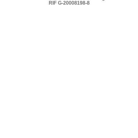
RIF G-20008198-8