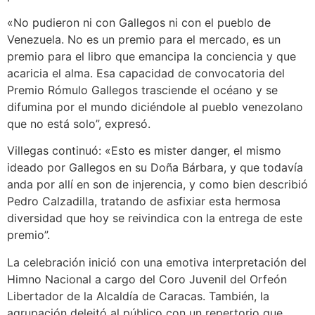
«No pudieron ni con Gallegos ni con el pueblo de
Venezuela. No es un premio para el mercado, es un
premio para el libro que emancipa la conciencia y que
acaricia el alma. Esa capacidad de convocatoria del
Premio Rómulo Gallegos trasciende el océano y se
difumina por el mundo diciéndole al pueblo venezolano
que no está solo”, expresó.
Villegas continuó: «Esto es mister danger, el mismo
ideado por Gallegos en su Doña Bárbara, y que todavía
anda por allí en son de injerencia, y como bien describió
Pedro Calzadilla, tratando de asfixiar esta hermosa
diversidad que hoy se reivindica con la entrega de este
premio”.
La celebración inició con una emotiva interpretación del
Himno Nacional a cargo del Coro Juvenil del Orfeón
Libertador de la Alcaldía de Caracas. También, la
agrupación deleitó al público con un repertorio que