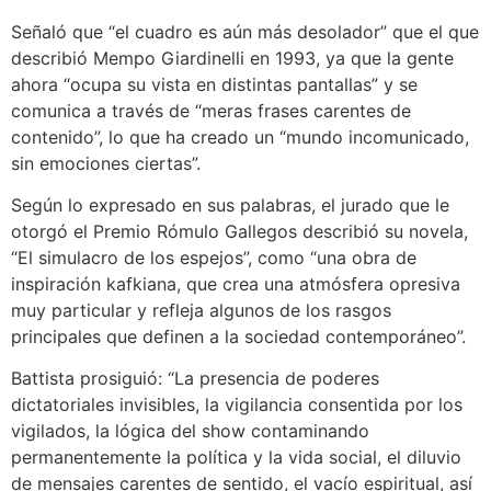
Señaló que “el cuadro es aún más desolador” que el que
describió Mempo Giardinelli en 1993, ya que la gente
ahora “ocupa su vista en distintas pantallas” y se
comunica a través de “meras frases carentes de
contenido”, lo que ha creado un “mundo incomunicado,
sin emociones ciertas”.
Según lo expresado en sus palabras, el jurado que le
otorgó el Premio Rómulo Gallegos describió su novela,
“El simulacro de los espejos”, como “una obra de
inspiración kafkiana, que crea una atmósfera opresiva
muy particular y refleja algunos de los rasgos
principales que definen a la sociedad contemporáneo”.
Battista prosiguió: “La presencia de poderes
dictatoriales invisibles, la vigilancia consentida por los
vigilados, la lógica del show contaminando
permanentemente la política y la vida social, el diluvio
de mensajes carentes de sentido, el vacío espiritual, así