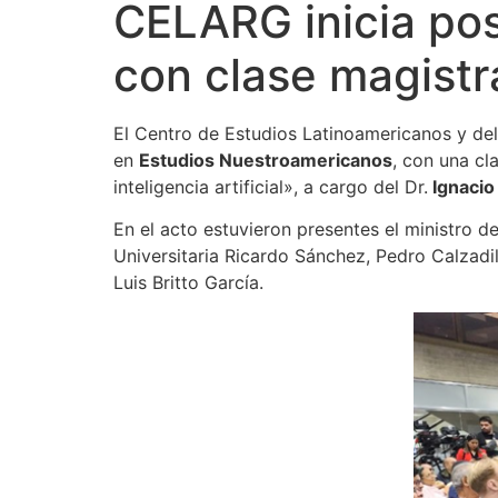
CELARG inicia po
con clase magistr
El Centro de Estudios Latinoamericanos y de
en
Estudios Nuestroamericanos
, con una cl
inteligencia artificial», a cargo del Dr.
Ignacio
En el acto estuvieron presentes el ministro d
Universitaria Ricardo Sánchez, Pedro Calzadi
Luis Britto García.