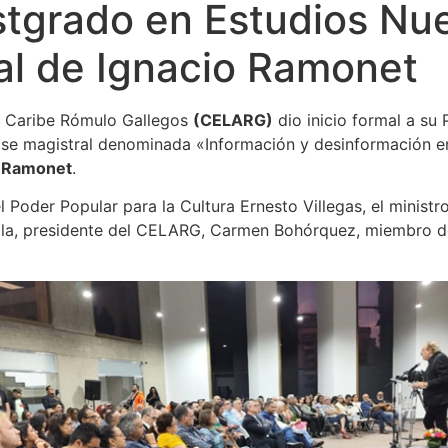
stgrado en Estudios Nu
al de Ignacio Ramonet
l Caribe Rómulo Gallegos
(CELARG)
dio inicio formal a s
ase magistral denominada «Información y desinformación en 
 Ramonet
.
el Poder Popular para la Cultura Ernesto Villegas, el minis
lla, presidente del CELARG, Carmen Bohórquez, miembro de 