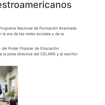
estroamericanos
u Programa Nacional de Formación Avanzada
la era de las redes sociales y de la
tro del Poder Popular de Educación
la junta directiva del CELARG y el escritor