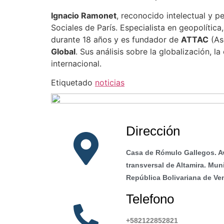
Ignacio Ramonet
, reconocido intelectual y p
Sociales de París. Especialista en geopolític
durante 18 años y es fundador de
ATTAC
(As
Global
. Sus análisis sobre la globalización,
internacional.
Etiquetado
noticias
Dirección
Casa de Rómulo Gallegos. A
transversal de Altamira. Mun
República Bolivariana de Ve
Telefono
+582122852821