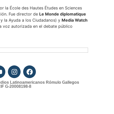
 por la École des Hautes Études en Sciences
ción. Fue director de
Le Monde diplomatique
 y la Ayuda a los Ciudadanos) y
Media Watch
na voz autorizada en el debate público
udios Latinoamericanos Rómulo Gallegos
IF G-20008198-8