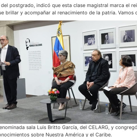
 del postgrado, indicó que esta clase magistral marca el re
 brillar y acompañar al renacimiento de la patria. Vamos c
 denominada sala Luis Britto García, del CELARG, y congreg
onocimientos sobre Nuestra América y el Caribe.