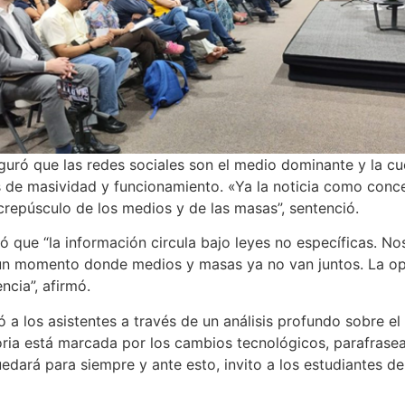
uró que las redes sociales son el medio dominante y la cu
s de masividad y funcionamiento. «Ya la noticia como con
 crepúsculo de los medios y de las masas”, sentenció.
có que “la información circula bajo leyes no específicas. N
n momento donde medios y masas ya no van juntos. La opin
ncia”, afirmó.
ó a los asistentes a través de un análisis profundo sobre el
toria está marcada por los cambios tecnológicos, parafras
ará para siempre y ante esto, invito a los estudiantes del