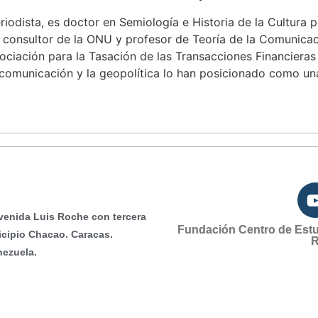
eriodista, es doctor en Semiología e Historia de la Cultura
a, consultor de la ONU y profesor de Teoría de la Comunica
ociación para la Tasación de las Transacciones Financieras
 la comunicación y la geopolítica lo han posicionado como u
venida Luis Roche con tercera
Fundación Centro de Est
icipio Chacao. Caracas.
R
nezuela.