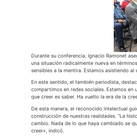
Durante su conferencia, Ignacio Ramonet aseg
una situación radicalmente nueva en término
sensibles a la mentira. Estamos asistiendo al
En este sentido, el también periodista, desta
compartimos en redes sociales. Estamos en u
que creer es saber. Ha vuelto la era de la cree
De esta manera, el reconocido intelectual gui
construcción de nuestras realidades. “La his
cambio. Nada de lo que haya cambiado se qued
creer», indicó.