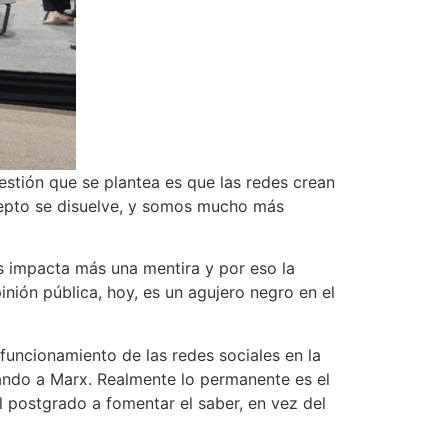
estión que se plantea es que las redes crean
cepto se disuelve, y somos mucho más
os impacta más una mentira y por eso la
ión pública, hoy, es un agujero negro en el
 funcionamiento de las redes sociales en la
eando a Marx. Realmente lo permanente es el
 postgrado a fomentar el saber, en vez del