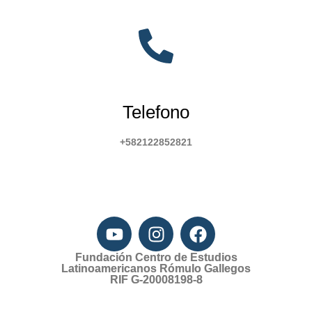
Telefono
+582122852821
Fundación Centro de Estudios
Latinoamericanos Rómulo Gallegos
RIF G-20008198-8