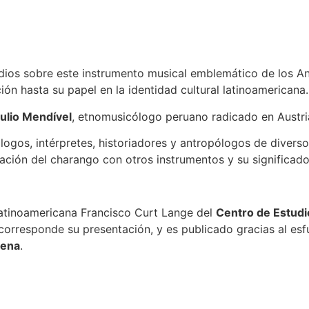
dios sobre este instrumento musical emblemático de los And
ón hasta su papel en la identidad cultural latinoamericana.
ulio Mendível
, etnomusicólogo peruano radicado en Austria
ogos, intérpretes, historiadores y antropólogos de divers
elación del charango con otros instrumentos y su significado
latinoamericana Francisco Curt Lange del
Centro de Estudi
, corresponde su presentación, y es publicado gracias al es
iena
.