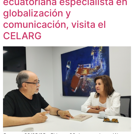
ecuatoriana especialista en
globalización y
comunicación, visita el
CELARG