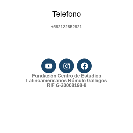
Telefono
+582122852821
Fundación Centro de Estudios
Latinoamericanos Rómulo Gallegos
RIF G-20008198-8