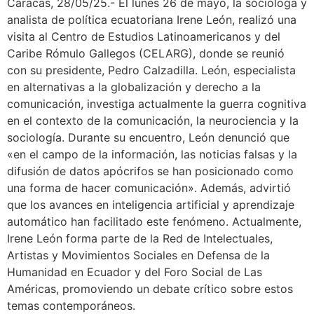
Caracas, 28/05/25.- El lunes 26 de mayo, la socióloga y
analista de política ecuatoriana Irene León, realizó una
visita al Centro de Estudios Latinoamericanos y del
Caribe Rómulo Gallegos (CELARG), donde se reunió
con su presidente, Pedro Calzadilla. León, especialista
en alternativas a la globalización y derecho a la
comunicación, investiga actualmente la guerra cognitiva
en el contexto de la comunicación, la neurociencia y la
sociología. Durante su encuentro, León denunció que
«en el campo de la información, las noticias falsas y la
difusión de datos apócrifos se han posicionado como
una forma de hacer comunicación». Además, advirtió
que los avances en inteligencia artificial y aprendizaje
automático han facilitado este fenómeno. Actualmente,
Irene León forma parte de la Red de Intelectuales,
Artistas y Movimientos Sociales en Defensa de la
Humanidad en Ecuador y del Foro Social de Las
Américas, promoviendo un debate crítico sobre estos
temas contemporáneos.