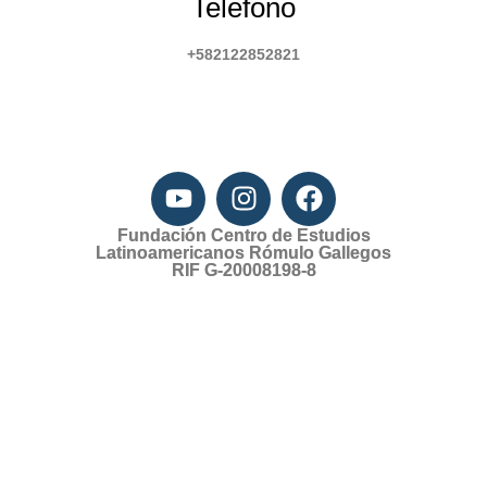
Telefono
+582122852821
Fundación Centro de Estudios
Latinoamericanos Rómulo Gallegos
RIF G-20008198-8