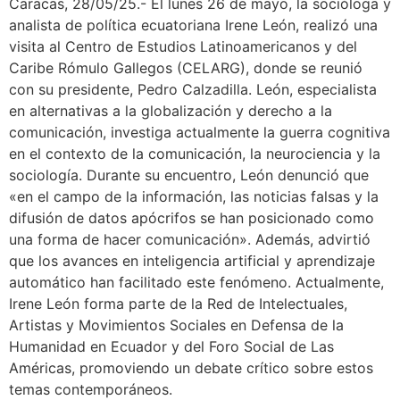
Caracas, 28/05/25.- El lunes 26 de mayo, la socióloga y
analista de política ecuatoriana Irene León, realizó una
visita al Centro de Estudios Latinoamericanos y del
Caribe Rómulo Gallegos (CELARG), donde se reunió
con su presidente, Pedro Calzadilla. León, especialista
en alternativas a la globalización y derecho a la
comunicación, investiga actualmente la guerra cognitiva
en el contexto de la comunicación, la neurociencia y la
sociología. Durante su encuentro, León denunció que
«en el campo de la información, las noticias falsas y la
difusión de datos apócrifos se han posicionado como
una forma de hacer comunicación». Además, advirtió
que los avances en inteligencia artificial y aprendizaje
automático han facilitado este fenómeno. Actualmente,
Irene León forma parte de la Red de Intelectuales,
Artistas y Movimientos Sociales en Defensa de la
Humanidad en Ecuador y del Foro Social de Las
Américas, promoviendo un debate crítico sobre estos
temas contemporáneos.