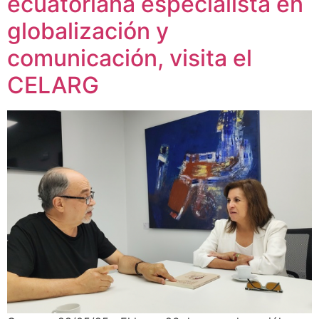
ecuatoriana especialista en
globalización y
comunicación, visita el
CELARG