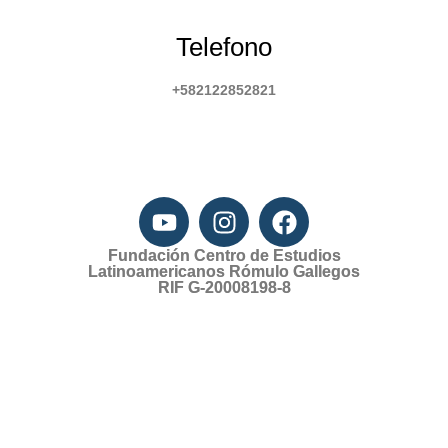
Telefono
+582122852821
Fundación Centro de Estudios
Latinoamericanos Rómulo Gallegos
RIF G-20008198-8