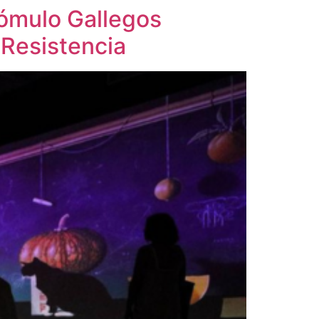
Rómulo Gallegos
n Resistencia