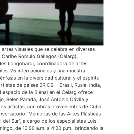
 artes visuales que se celebra en diversas
l Caribe Rómulo Gallegos (Celarg),
edes Longobardi, coordinadora de artes
nales, 25 internacionales y una muestra
fasis en la diversidad cultural y el espíritu
rtistas de países BRICS —Brasil, Rusia, India,
 espacio de la Bienal en el Celarg ofrece
e, Belén Parada, José Antonio Dávila y
dos artistas, con obras provenientes de Cuba,
conversatorio “Memorias de las Artes Plásticas
del Sur”, a cargo de los especialistas Luis
ingo, de 10:00 a.m. a 4:00 p.m., brindando la