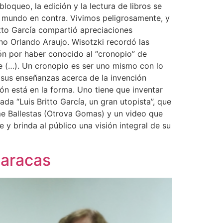
loqueo, la edición y la lectura de libros se
 mundo en contra. Vivimos peligrosamente, y
ritto García compartió apreciaciones
ano Orlando Araujo. Wisotzki recordó las
ión por haber conocido al “cronopio” de
e (…). Un cronopio es ser uno mismo con lo
ó sus enseñanzas acerca de la invención
ión está en la forma. Uno tiene que inventar
ada “Luis Britto García, un gran utopista”, que
aime Ballestas (Otrova Gomas) y un video que
y brinda al público una visión integral de su
Caracas