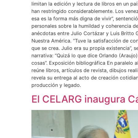
limitan la edición y lectura de libros en un p
han restringido considerablemente. Los vene
esa es la forma más digna de vivir”, sentenció
personales sobre la humildad y coherencia del
anécdotas entre Julio Cortázar y Luis Britto 
Nuestra América. “Tuve la satisfacción de co
que se crea. Julio era su propia existencia”,
narrativa: “Quizá lo que dice Orlando (Araujo)
cosas”. Exposición bibliográfica En paralelo al
reúne libros, artículos de revista, dibujos r
revela su entrega al acto de creación cotidia
producción y legado.
El CELARG inaugura Cát