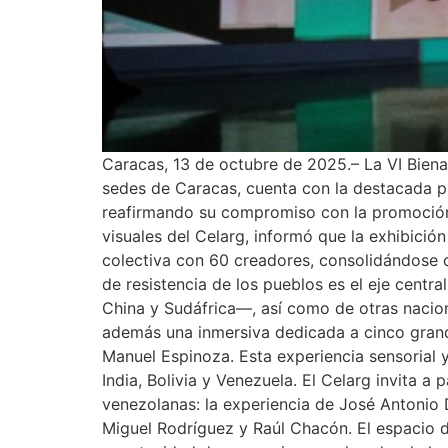
Caracas, 13 de octubre de 2025.– La VI Bienal
sedes de Caracas, cuenta con la destacada p
reafirmando su compromiso con la promoción 
visuales del Celarg, informó que la exhibición
colectiva con 60 creadores, consolidándose com
de resistencia de los pueblos es el eje centra
China y Sudáfrica—, así como de otras nacione
además una inmersiva dedicada a cinco grand
Manuel Espinoza. Esta experiencia sensorial 
India, Bolivia y Venezuela. El Celarg invita a
venezolanas: la experiencia de José Antonio D
Miguel Rodríguez y Raúl Chacón. El espacio d