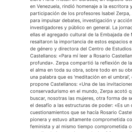
en Venezuela, rindió homenaje a la escritora 
participación de los profesores Isabel Zerpa
para impulsar debates, investigación y acción 
investigadores y público en general. La jorn
ellas el agregado cultural de la Embajada de
resaltaron la importancia de estos espacios e
de género y directora del Centro de Estudios
Castellanos: «Para mí leer a Rosario Castella
profunda». Zerpa compartió la reflexión de l
el alma en toda su obra, sobre todo en su o
una palabra que es ‘meditación en el umbral’,
propone Castellanos: «Una de las invitaciones
conservadurismo en el mundo, Zerpa acotó que
buscar, nosotras las mujeres, otra forma de s
el desafío a las estructuras de poder: «Es un
cuestionamientos que se hacía Rosario Castell
pionera y estuvo altamente comprometida con
feminista y al mismo tiempo comprometida con