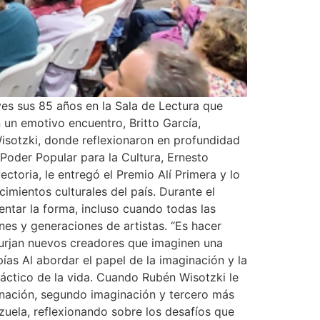
ves sus 85 años en la Sala de Lectura que
un emotivo encuentro, Britto García,
 Wisotzki, donde reflexionaron en profundidad
 Poder Popular para la Cultura, Ernesto
ectoria, le entregó el Premio Alí Primera y lo
imientos culturales del país. Durante el
ventar la forma, incluso cuando todas las
nes y generaciones de artistas. “Es hacer
e surjan nuevos creadores que imaginen una
ías Al abordar el papel de la imaginación y la
 fáctico de la vida. Cuando Rubén Wisotzki le
ginación, segundo imaginación y tercero más
zuela, reflexionando sobre los desafíos que