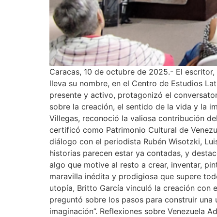
Caracas, 10 de octubre de 2025.- El escritor,
lleva su nombre, en el Centro de Estudios La
presente y activo, protagonizó el conversator
sobre la creación, el sentido de la vida y la 
Villegas, reconoció la valiosa contribución de
certificó como Patrimonio Cultural de Venezue
diálogo con el periodista Rubén Wisotzki, Luis
historias parecen estar ya contadas, y destac
algo que motive al resto a crear, inventar, p
maravilla inédita y prodigiosa que supere tod
utopía, Britto García vinculó la creación con 
preguntó sobre los pasos para construir una 
imaginación”. Reflexiones sobre Venezuela Ad