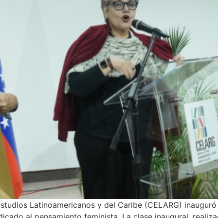
Estudios Latinoamericanos y del Caribe (CELARG) inauguró
edicado al pensamiento feminista. La clase inaugural, real