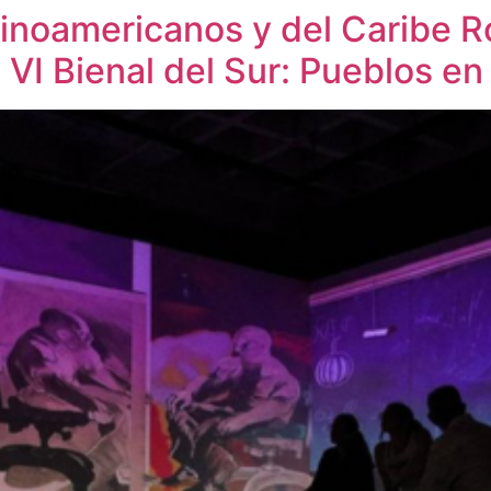
tinoamericanos y del Caribe 
a VI Bienal del Sur: Pueblos e