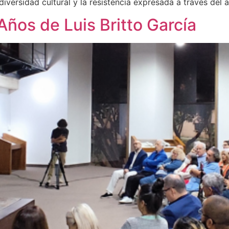
iversidad cultural y la resistencia expresada a través del a
Años de Luis Britto García