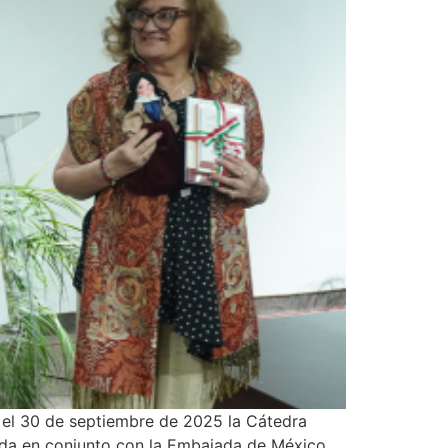
 el 30 de septiembre de 2025 la Cátedra
izada en conjunto con la Embajada de México