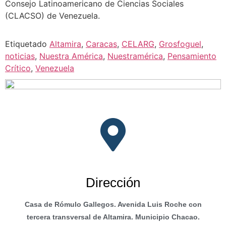
Consejo Latinoamericano de Ciencias Sociales
(CLACSO) de Venezuela.
Etiquetado
Altamira
,
Caracas
,
CELARG
,
Grosfoguel
,
noticias
,
Nuestra América
,
Nuestramérica
,
Pensamiento
Crítico
,
Venezuela
Dirección
Casa de Rómulo Gallegos. Avenida Luis Roche con
tercera transversal de Altamira. Municipio Chacao.