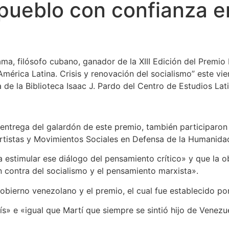
pueblo con confianza e
a, filósofo cubano, ganador de la XIII Edición del Premio L
érica Latina. Crisis y renovación del socialismo” este vi
de la Biblioteca Isaac J. Pardo del Centro de Estudios La
a entrega del galardón de este premio, también participaron
 Artistas y Movimientos Sociales en Defensa de la Humanida
 estimular ese diálogo del pensamiento crítico» y que la o
n contra del socialismo y el pensamiento marxista».
obierno venezolano y el premio, el cual fue establecido po
s» e «igual que Martí que siempre se sintió hijo de Venezu