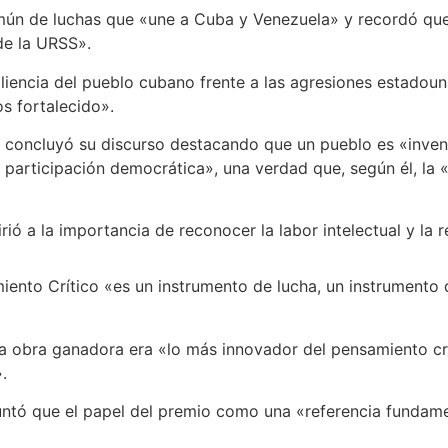
mún de luchas que «une a Cuba y Venezuela» y recordó que
de la URSS».
liencia del pueblo cubano frente a las agresiones estadoun
s fortalecido».
a, concluyó su discurso destacando que un pueblo es «inve
 participación democrática», una verdad que, según él, la
rió a la importancia de reconocer la labor intelectual y la r
iento Crítico «es un instrumento de lucha, un instrumento 
a obra ganadora era «lo más innovador del pensamiento crí
.
untó que el papel del premio como una «referencia fundame