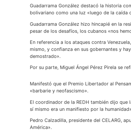
Guadarrama González destacó la historia co
bolivariano como una luz «luego de la caída 
Guadarrama González hizo hincapié en la resi
pesar de los desafíos, los cubanos «nos hemo
En referencia a los ataques contra Venezuel
mismo, y confianza en sus gobernantes y hay
demostrado».
Por su parte, Miguel Ángel Pérez Pirela se refi
Manifestó que el Premio Libertador al Pensam
«barbarie y neofascismo».
El coordinador de la REDH también dijo que l
sí mismo era un manifiesto por la humanidad»
Pedro Calzadilla, presidente del CELARG, ap
América».