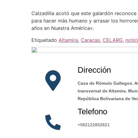
Calzadilla acotó que este galardón reconoce y
para hacer más humano y arrasar los horrores
años en Nuestra América».
Etiquetado
Altamira
,
Caracas
,
CELARG
,
notic
Dirección
Casa de Rómulo Gallegos. A
transversal de Altamira. Mun
República Bolivariana de Ve
Telefono
+582122852821