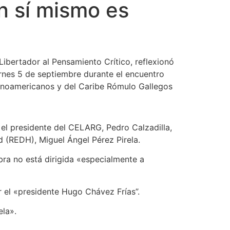
n sí mismo es
ibertador al Pensamiento Crítico, reflexionó
ernes 5 de septiembre durante el encuentro
tinoamericanos y del Caribe Rómulo Gallegos
 el presidente del CELARG, Pedro Calzadilla,
d (REDH), Miguel Ángel Pérez Pirela.
bra no está dirigida «especialmente a
r el «presidente Hugo Chávez Frías”.
ela».