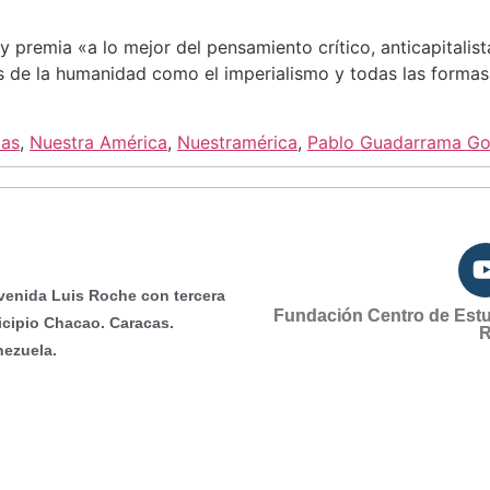
 premia «a lo mejor del pensamiento crítico, anticapitalist
 de la humanidad como el imperialismo y todas las formas 
ias
,
Nuestra América
,
Nuestramérica
,
Pablo Guadarrama Go
venida Luis Roche con tercera
Fundación Centro de Est
icipio Chacao. Caracas.
R
nezuela.