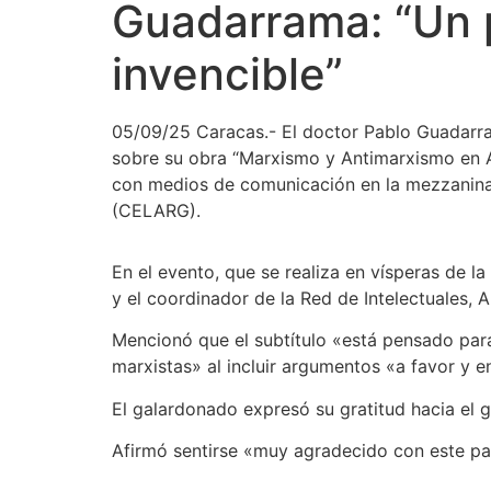
Guadarrama: “Un 
invencible”
05/09/25 Caracas.- El doctor Pablo Guadarram
sobre su obra “Marxismo y Antimarxismo en Am
con medios de comunicación en la mezzanina 
(CELARG).
En el evento, que se realiza en vísperas de l
y el coordinador de la Red de Intelectuales,
Mencionó que el subtítulo «está pensado para
marxistas» al incluir argumentos «a favor y e
El galardonado expresó su gratitud hacia el g
Afirmó sentirse «muy agradecido con este paí