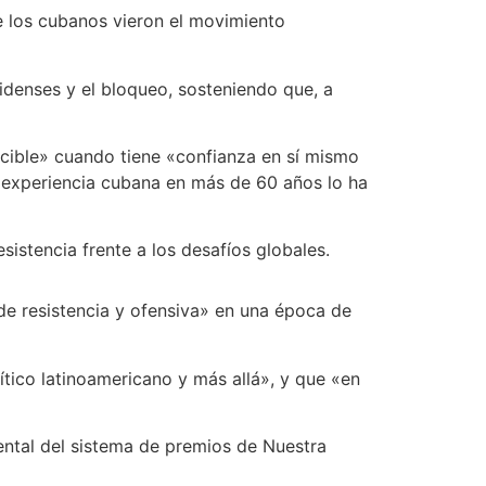
 los cubanos vieron el movimiento
idenses y el bloqueo, sosteniendo que, a
ncible» cuando tiene «confianza en sí mismo
 «experiencia cubana en más de 60 años lo ha
esistencia frente a los desafíos globales.
de resistencia y ofensiva» en una época de
tico latinoamericano y más allá», y que «en
ntal del sistema de premios de Nuestra