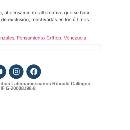
a, al pensamiento alternativo que se hace
de exclusión, reactivadas en los últimos
nzáles
,
Pensamiento Crítico
,
Venezuela
udios Latinoamericanos Rómulo Gallegos
IF G-20008198-8