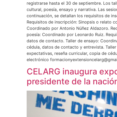
registrarse hasta el 30 de septiembre. Los tal
cultural, poesía, ensayo y narrativa. Las se
continuación, se detallan los requisitos de in
Requisitos de inscripción: Sinopsis o relato co
Coordinado por Antonio Núñez Aldazoro. Requis
poesía: Coordinado por Leonardo Ruiz. Requis
datos de contacto. Taller de ensayo: Coordina
cédula, datos de contacto y entrevista. Talle
expectativas, reseña curricular, copia de cé
electrónico formacionyextensioncelarg@gmail
CELARG inaugura expos
presidente de la nació