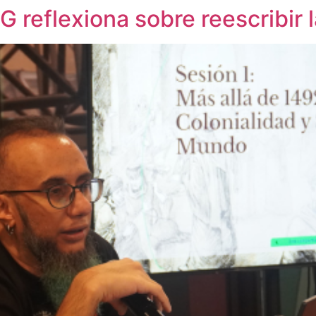
reflexiona sobre reescribir l