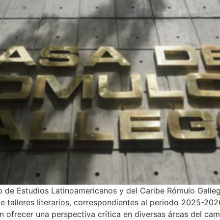
o de Estudios Latinoamericanos y del Caribe Rómulo Galleg
 talleres literarios, correspondientes al periodo 2025-20
n ofrecer una perspectiva crítica en diversas áreas del cam