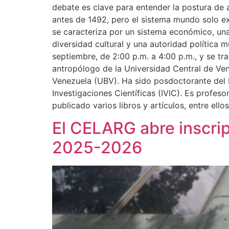
debate es clave para entender la postura de a
antes de 1492, pero el sistema mundo solo ex
se caracteriza por un sistema económico, una
diversidad cultural y una autoridad política 
septiembre, de 2:00 p.m. a 4:00 p.m., y se t
antropólogo de la Universidad Central de Ven
Venezuela (UBV). Ha sido posdoctorante del 
Investigaciones Científicas (IVIC). Es profes
publicado varios libros y artículos, entre ell
El CELARG abre inscrip
2025-2026