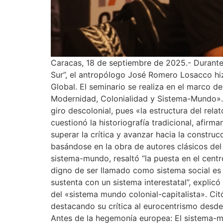
Caracas, 18 de septiembre de 2025.- Durante l
Sur”, el antropólogo José Romero Losacco hizo
Global. El seminario se realiza en el marco d
Modernidad, Colonialidad y Sistema-Mundo». Re
giro descolonial, pues «la estructura del rela
cuestionó la historiografía tradicional, afirm
superar la crítica y avanzar hacia la constr
basándose en la obra de autores clásicos del
sistema-mundo, resaltó “la puesta en el centro
digno de ser llamado como sistema social es 
sustenta con un sistema interestatal”, explic
del «sistema mundo colonial-capitalista». Cit
destacando su crítica al eurocentrismo desd
Antes de la hegemonía europea: El sistema-m