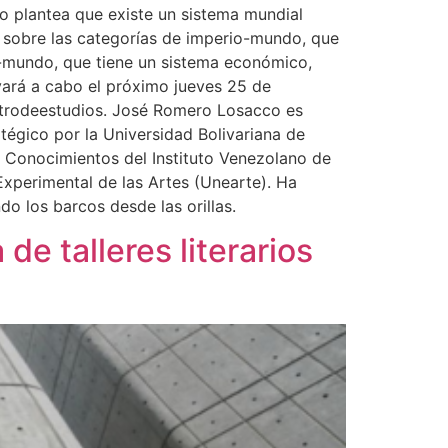
to plantea que existe un sistema mundial
ó sobre las categorías de imperio-mundo, que
ía-mundo, que tiene un sistema económico,
evará a cabo el próximo jueves 25 de
entrodeestudios. José Romero Losacco es
tégico por la Universidad Bolivariana de
s Conocimientos del Instituto Venezolano de
 Experimental de las Artes (Unearte). Ha
do los barcos desde las orillas.
e talleres literarios