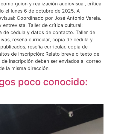
 como guion y realización audiovisual, crítica
do el lunes 6 de octubre de 2025. A
diovisual: Coordinado por José Antonio Varela.
ntrevista. Taller de crítica cultural:
a de cédula y datos de contacto. Taller de
vas, reseña curricular, copia de cédula y
publicados, reseña curricular, copia de
itos de inscripción: Relato breve o texto de
 de inscripción deben ser enviados al correo
e la misma dirección.
gos poco conocido: