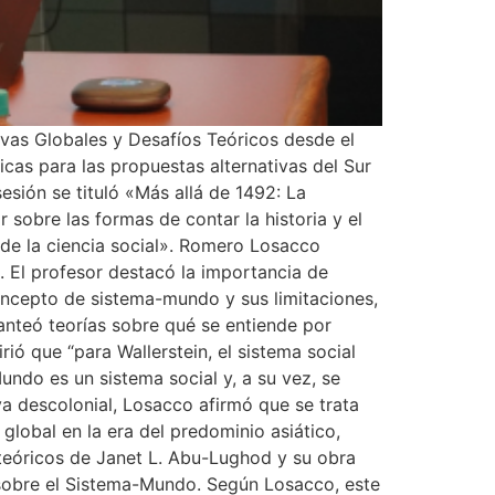
tivas Globales y Desafíos Teóricos desde el
cas para las propuestas alternativas del Sur
esión se tituló «Más allá de 1492: La
sobre las formas de contar la historia y el
s de la ciencia social». Romero Losacco
a». El profesor destacó la importancia de
concepto de sistema-mundo y sus limitaciones,
anteó teorías sobre qué se entiende por
rió que “para Wallerstein, el sistema social
ndo es un sistema social y, a su vez, se
va descolonial, Losacco afirmó que se trata
global en la era del predominio asiático,
teóricos de Janet L. Abu-Lughod y su obra
sobre el Sistema-Mundo. Según Losacco, este