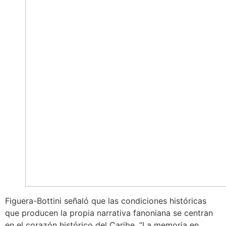
Figuera-Bottini señaló que las condiciones históricas
que producen la propia narrativa fanoniana se centran
en el corazón histórico del Caribe. “La memoria en