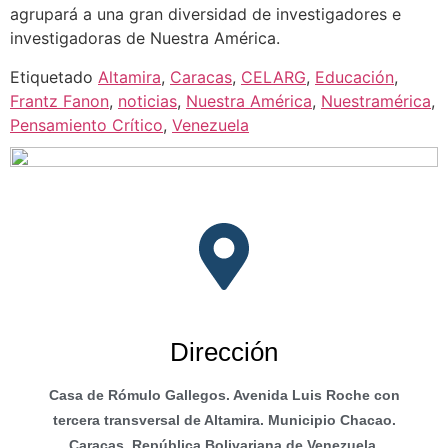
agrupará a una gran diversidad de investigadores e
investigadoras de Nuestra América.
Etiquetado
Altamira
,
Caracas
,
CELARG
,
Educación
,
Frantz Fanon
,
noticias
,
Nuestra América
,
Nuestramérica
,
Pensamiento Crítico
,
Venezuela
Dirección
Casa de Rómulo Gallegos. Avenida Luis Roche con
tercera transversal de Altamira. Municipio Chacao.
Caracas. República Bolivariana de Venezuela.