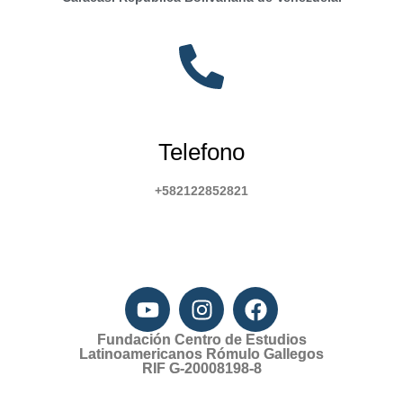
Telefono
+582122852821
Fundación Centro de Estudios
Latinoamericanos Rómulo Gallegos
RIF G-20008198-8