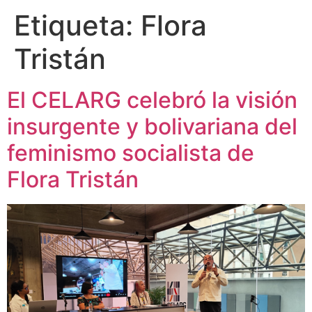
Etiqueta:
Flora
Tristán
El CELARG celebró la visión
insurgente y bolivariana del
feminismo socialista de
Flora Tristán