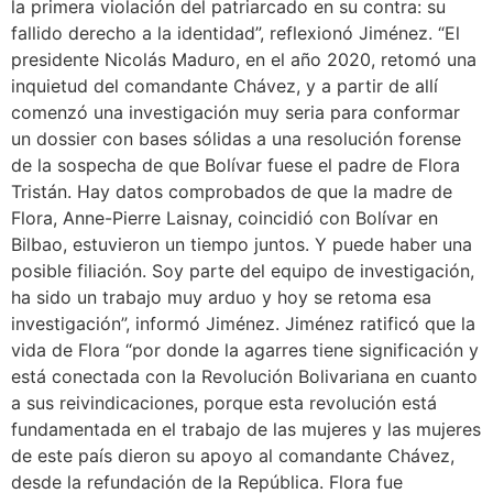
la primera violación del patriarcado en su contra: su
fallido derecho a la identidad”, reflexionó Jiménez. “El
presidente Nicolás Maduro, en el año 2020, retomó una
inquietud del comandante Chávez, y a partir de allí
comenzó una investigación muy seria para conformar
un dossier con bases sólidas a una resolución forense
de la sospecha de que Bolívar fuese el padre de Flora
Tristán. Hay datos comprobados de que la madre de
Flora, Anne-Pierre Laisnay, coincidió con Bolívar en
Bilbao, estuvieron un tiempo juntos. Y puede haber una
posible filiación. Soy parte del equipo de investigación,
ha sido un trabajo muy arduo y hoy se retoma esa
investigación”, informó Jiménez. Jiménez ratificó que la
vida de Flora “por donde la agarres tiene significación y
está conectada con la Revolución Bolivariana en cuanto
a sus reivindicaciones, porque esta revolución está
fundamentada en el trabajo de las mujeres y las mujeres
de este país dieron su apoyo al comandante Chávez,
desde la refundación de la República. Flora fue