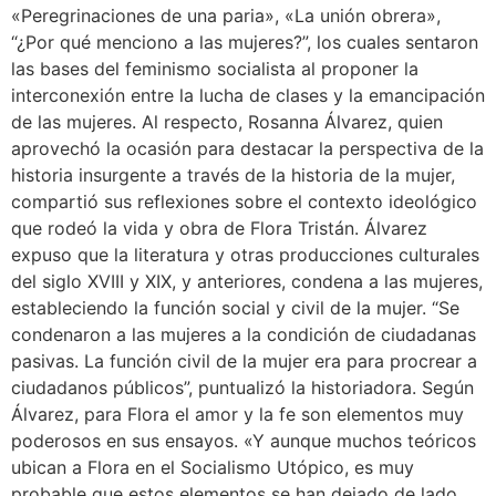
«Peregrinaciones de una paria», «La unión obrera»,
“¿Por qué menciono a las mujeres?”, los cuales sentaron
las bases del feminismo socialista al proponer la
interconexión entre la lucha de clases y la emancipación
de las mujeres. Al respecto, Rosanna Álvarez, quien
aprovechó la ocasión para destacar la perspectiva de la
historia insurgente a través de la historia de la mujer,
compartió sus reflexiones sobre el contexto ideológico
que rodeó la vida y obra de Flora Tristán. Álvarez
expuso que la literatura y otras producciones culturales
del siglo XVIII y XIX, y anteriores, condena a las mujeres,
estableciendo la función social y civil de la mujer. “Se
condenaron a las mujeres a la condición de ciudadanas
pasivas. La función civil de la mujer era para procrear a
ciudadanos públicos”, puntualizó la historiadora. Según
Álvarez, para Flora el amor y la fe son elementos muy
poderosos en sus ensayos. «Y aunque muchos teóricos
ubican a Flora en el Socialismo Utópico, es muy
probable que estos elementos se han dejado de lado,