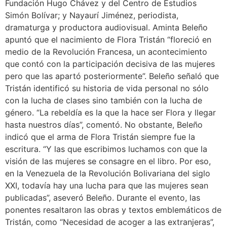
Fundación Hugo Chávez y del Centro de Estudios
Simón Bolívar; y Nayaurí Jiménez, periodista,
dramaturga y productora audiovisual. Aminta Beleño
apuntó que el nacimiento de Flora Tristán “floreció en
medio de la Revolución Francesa, un acontecimiento
que contó con la participación decisiva de las mujeres
pero que las apartó posteriormente”. Beleño señaló que
Tristán identificó su historia de vida personal no sólo
con la lucha de clases sino también con la lucha de
género. “La rebeldía es la que la hace ser Flora y llegar
hasta nuestros días”, comentó. No obstante, Beleño
indicó que el arma de Flora Tristán siempre fue la
escritura. “Y las que escribimos luchamos con que la
visión de las mujeres se consagre en el libro. Por eso,
en la Venezuela de la Revolución Bolivariana del siglo
XXI, todavía hay una lucha para que las mujeres sean
publicadas”, aseveró Beleño. Durante el evento, las
ponentes resaltaron las obras y textos emblemáticos de
Tristán, como “Necesidad de acoger a las extranjeras”,