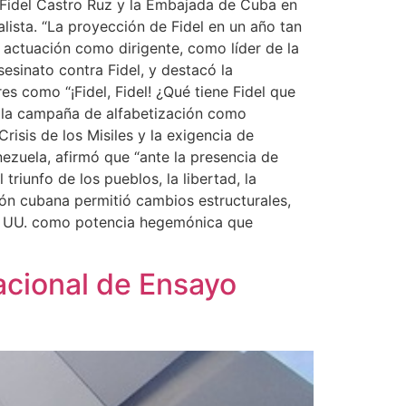
 Fidel Castro Ruz y la Embajada de Cuba en
alista. “La proyección de Fidel en un año tan
u actuación como dirigente, como líder de la
sesinato contra Fidel, y destacó la
 como “¡Fidel, Fidel! ¿Qué tiene Fidel que
 y la campaña de alfabetización como
risis de los Misiles y la exigencia de
zuela, afirmó que “ante la presencia de
triunfo de los pueblos, la libertad, la
ión cubana permitió cambios estructurales,
EE. UU. como potencia hegemónica que
acional de Ensayo