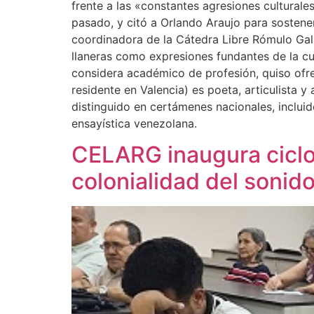
frente a las «constantes agresiones culturale
pasado, y citó a Orlando Araujo para sostene
coordinadora de la Cátedra Libre Rómulo Galle
llaneras como expresiones fundantes de la cu
considera académico de profesión, quiso ofrec
residente en Valencia) es poeta, articulista y
distinguido en certámenes nacionales, incluid
ensayística venezolana.
CELARG inaugura ciclo 
colonialidad del sonido