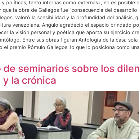
s y políticas, tanto internas como externas», no es posible 
r que la obra de Gallegos fue “consecuencia del desarrollo 
gos, valoró la sensibilidad y la profundidad del análisis, q
ltura venezolana. Angulo agradeció el espacio brindado po
er la visión personal y poética que aporta su ejercicio crea
 antólogo. Entre sus obras figuran Antología de la casa sola
o el premio Rómulo Gallegos, lo que lo posiciona como una 
de seminarios sobre los dilem
 y la crónica