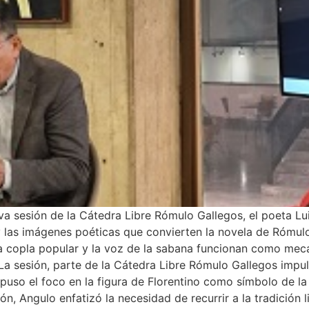
sesión de la Cátedra Libre Rómulo Gallegos, el poeta Luis
 y las imágenes poéticas que convierten la novela de Rómul
la copla popular y la voz de la sabana funcionan como meca
. La sesión, parte de la Cátedra Libre Rómulo Gallegos impu
 puso el foco en la figura de Florentino como símbolo de la
ón, Angulo enfatizó la necesidad de recurrir a la tradición l