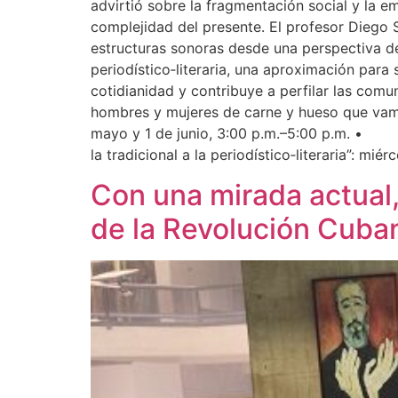
advirtió sobre la fragmentación social y la 
complejidad del presente. El profesor Diego Si
estructuras sonoras desde una perspectiva desc
periodístico‑literaria, una aproximación para
cotidianidad y contribuye a perfilar las comun
hombres y mujeres de carne y hueso que vam
mayo y 1 de junio, 3:00 p.m.–5:00 p.m. • 
la tradicional a la periodístico‑literaria”: mi
Con una mirada actual,
de la Revolución Cuba