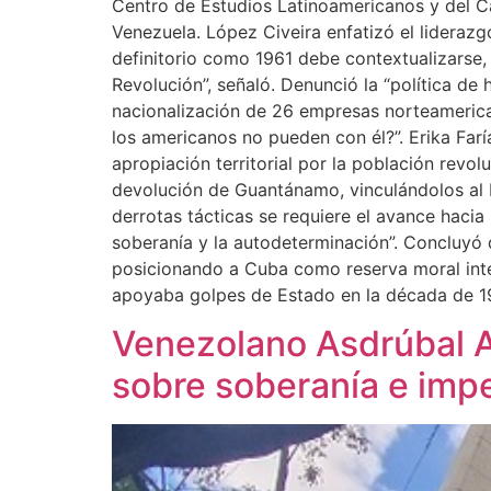
Centro de Estudios Latinoamericanos y del C
Venezuela. López Civeira enfatizó el liderazg
definitorio como 1961 debe contextualizarse, 
Revolución”, señaló. Denunció la “política de 
nacionalización de 26 empresas norteamerica
los americanos no pueden con él?”. Erika Farí
apropiación territorial por la población revol
devolución de Guantánamo, vinculándolos al 
derrotas tácticas se requiere el avance hacia l
soberanía y la autodeterminación”. Concluyó 
posicionando a Cuba como reserva moral inte
apoyaba golpes de Estado en la década de 1
Venezolano Asdrúbal A
sobre soberanía e imp