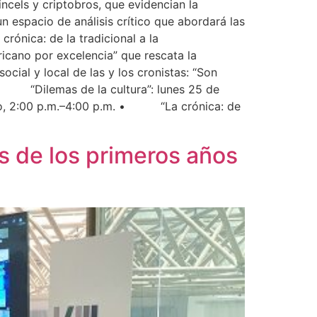
cels y criptobros, que evidencian la
un espacio de análisis crítico que abordará las
rónica: de la tradicional a la
ricano por excelencia” que rescata la
ocial y local de las y los cronistas: “Son
 • “Dilemas de la cultura”: lunes 25 de
nio, 2:00 p.m.–4:00 p.m. • “La crónica: de
s de los primeros años