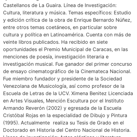
Castellanos de La Guaira. Línea de Investigación:
Cultura, literatura y música. Temas específicos: Estudio
y edición crítica de la obra de Enrique Bernardo Núñez,
entre otros temas coetáneos, en particular sobre
cultura y política en Latinoamérica. Cuenta con más de
veinte libros publicados. Ha recibido en siete
oportunidades el Premio Municipal de Caracas, en las
menciones de poesía, investigación literaria e
investigación musical. Fue ganador del primer concurso
de ensayo cinematográfico de la Cinemateca Nacional.
Fue miembro fundador y presidente de la Sociedad
Venezolana de Musicología, así como profesor de la
Escuela de Letras de la UCV. Ximena Benitez Licenciada
en Artes Visuales, Mención Escultura por el Instituto
Armando Reverón (2002) y egresada de la Escuela
Cristóbal Rojas en la especialidad de Dibujo y Pintura
(1995). Actualmente realiza su Tesis de Grado en el
Doctorado en Historia del Centro Nacional de Historia.