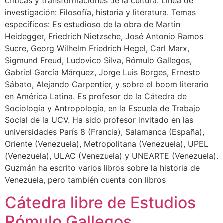
críticas y transformaciones de la cultura. Línea de
investigación: Filosofía, historia y literatura. Temas
específicos: Es estudioso de la obra de Martin
Heidegger, Friedrich Nietzsche, José Antonio Ramos
Sucre, Georg Wilhelm Friedrich Hegel, Carl Marx,
Sigmund Freud, Ludovico Silva, Rómulo Gallegos,
Gabriel García Márquez, Jorge Luis Borges, Ernesto
Sábato, Alejando Carpentier, y sobre el boom literario
en América Latina. Es profesor de la Cátedra de
Sociología y Antropología, en la Escuela de Trabajo
Social de la UCV. Ha sido profesor invitado en las
universidades París 8 (Francia), Salamanca (España),
Oriente (Venezuela), Metropolitana (Venezuela), UPEL
(Venezuela), ULAC (Venezuela) y UNEARTE (Venezuela).
Guzmán ha escrito varios libros sobre la historia de
Venezuela, pero también cuenta con libros
Cátedra libre de Estudios
Rómulo Gallegos