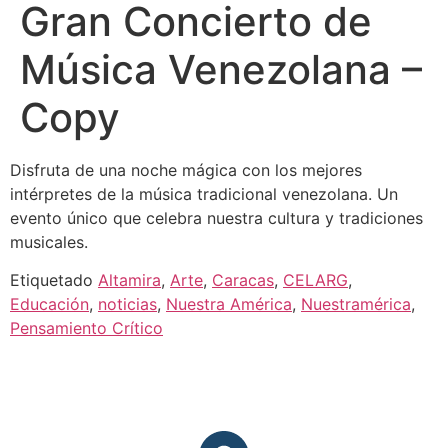
Gran Concierto de
Música Venezolana –
Copy
Disfruta de una noche mágica con los mejores
intérpretes de la música tradicional venezolana. Un
evento único que celebra nuestra cultura y tradiciones
musicales.
Etiquetado
Altamira
,
Arte
,
Caracas
,
CELARG
,
Educación
,
noticias
,
Nuestra América
,
Nuestramérica
,
Pensamiento Crítico